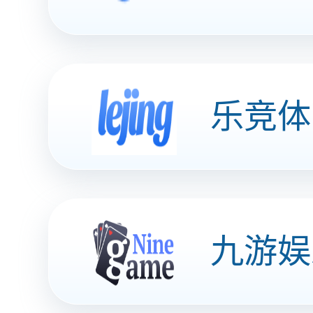
点
v6.3.0 · 发布于 2025年10月
新增跨设备同步机制，收藏与偏好可随账号迁
推荐系统升级，结合用户习惯提供个性化赛事
新增教学视频栏目，涵盖常见赛制与操作流程，
修复部分小屏机型按钮显示异常问题。