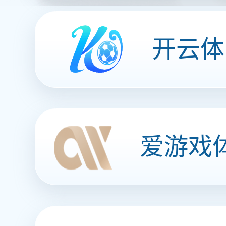
利用开云Kaiyu
响应速度
0.18s
平均页面加载