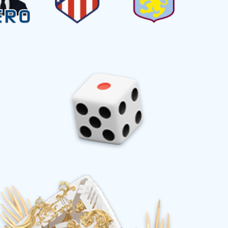
造高品质的数字化观赛体验。我们
服务。
亚、中东、欧洲等区域建立了本地化技
访问量持续增长，深受广大体育爱好