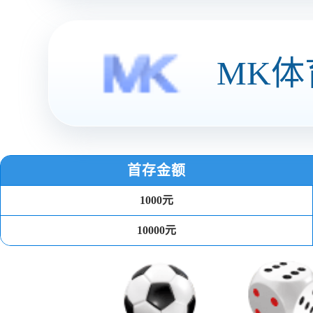
v6.2.0 · 发布于 2025年8月
v6.1.3 · 发布于 2025年6月
v6.0.0 · 发布于 2025年3月