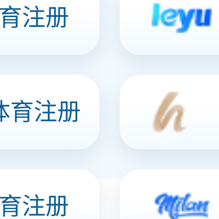
采用IP定位、设备识别
防线。
通信加密协议
全站部署TLS协议，保
保密性。
行为审计机制
记录关键行为轨迹，搭
实时异常拦截
系统对异常请求进行即
扰。