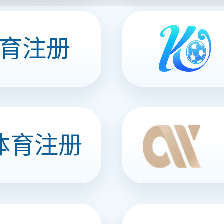
n下载构建的智能分析系统，实时捕捉各项运行数据，提升平台的响
AI推荐准确率
稳定上传速率
92.6%
98%
赛事个性推荐
用户数据反馈
安全流程层
访问身份控制